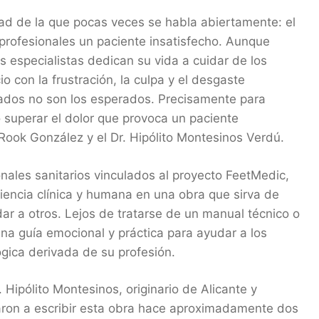
idad de la que pocas veces se habla abiertamente: el
profesionales un paciente insatisfecho. Aunque
 especialistas dedican su vida a cuidar de los
 con la frustración, la culpa y el desgaste
ados no son los esperados. Precisamente para
superar el dolor que provoca un paciente
a Rook González y el Dr. Hipólito Montesinos Verdú.
ales sanitarios vinculados al proyecto FeetMedic,
iencia clínica y humana en una obra que sirva de
ar a otros. Lejos de tratarse de un manual técnico o
na guía emocional y práctica para ayudar a los
lógica derivada de su profesión.
 Hipólito Montesinos, originario de Alicante y
ron a escribir esta obra hace aproximadamente dos