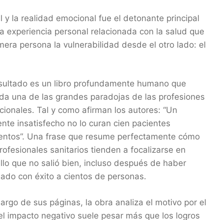
 y la realidad emocional fue el detonante principal
na experiencia personal relacionada con la salud que
imera persona la vulnerabilidad desde el otro lado: el
esultado es un libro profundamente humano que
da una de las grandes paradojas de las profesiones
cionales. Tal y como afirman los autores: “Un
ente insatisfecho no lo curan cien pacientes
entos”. Una frase que resume perfectamente cómo
rofesionales sanitarios tienden a focalizarse en
llo que no salió bien, incluso después de haber
ado con éxito a cientos de personas.
largo de sus páginas, la obra analiza el motivo por el
el impacto negativo suele pesar más que los logros