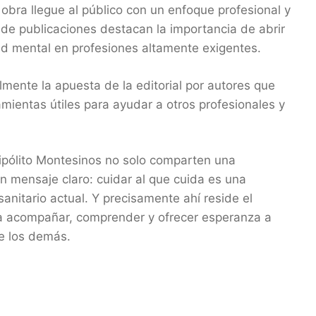
 obra llegue al público con un enfoque profesional y
 de publicaciones destacan la importancia de abrir
ud mental en profesiones altamente exigentes.
mente la apuesta de la editorial por autores que
amientas útiles para ayudar a otros profesionales y
Hipólito Montesinos no solo comparten una
un mensaje claro: cuidar al que cuida es una
anitario actual. Y precisamente ahí reside el
a acompañar, comprender y ofrecer esperanza a
de los demás.