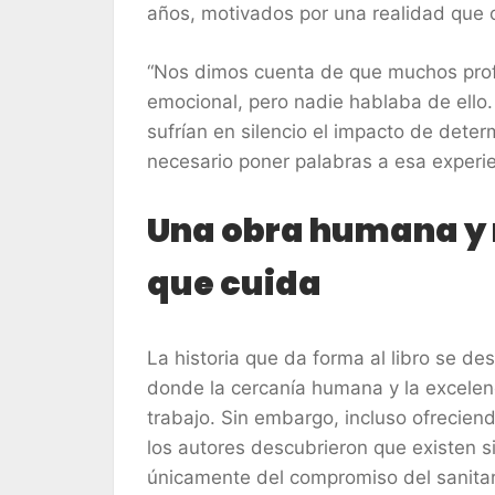
años, motivados por una realidad que 
“Nos dimos cuenta de que muchos prof
emocional, pero nadie hablaba de ell
sufrían en silencio el impacto de dete
necesario poner palabras a esa experien
Una obra humana y 
que cuida
La historia que da forma al libro se des
donde la cercanía humana y la excelenci
trabajo. Sin embargo, incluso ofrecien
los autores descubrieron que existen 
únicamente del compromiso del sanitar