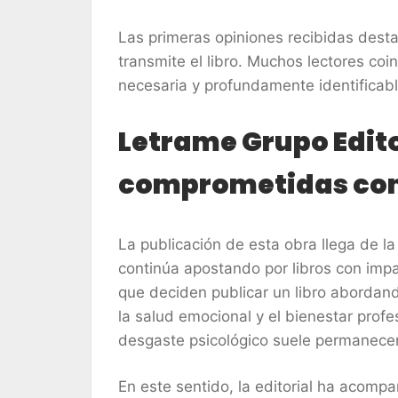
Las primeras opiniones recibidas des
transmite el libro. Muchos lectores co
necesaria y profundamente identificable
Letrame Grupo Edito
comprometidas con 
La publicación de esta obra llega de 
continúa apostando por libros con imp
que deciden publicar un libro abordand
la salud emocional y el bienestar prof
desgaste psicológico suele permanecer 
En este sentido, la editorial ha acomp