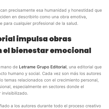
tacan precisamente esa humanidad y honestidad que
inciden en describirlo como una obra emotiva,
 para cualquier profesional de la salud.
rial impulsa obras
el bienestar emocional
la mano de
Letrame Grupo Editorial
, una editorial que
acto humano y social. Cada vez son más los autores
o temas relacionados con el crecimiento personal,
esional, especialmente en sectores donde el
invisibilizado.
añado a los autores durante todo el proceso creativo