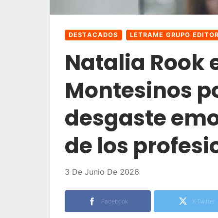
DESTACADOS
LETRAME GRUPO EDITOR
Natalia Rook e
Montesinos po
desgaste emoc
de los profesi
3 De Junio De 2026
Facebook
X Twitter