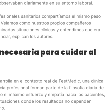
observaban diariamente en su entorno laboral.
esionales sanitarios compartíamos el mismo peso
o. Veíamos cómo nuestros propios compañeros
rminadas situaciones clínicas y entendimos que era
cia”, explican los autores.
necesaria para cuidar al
arrolla en el contexto real de FeetMedic, una clínica
a profesional forman parte de la filosofía diaria de
do el máximo esfuerzo y empatía hacia los pacientes,
situaciones donde los resultados no dependen
io.