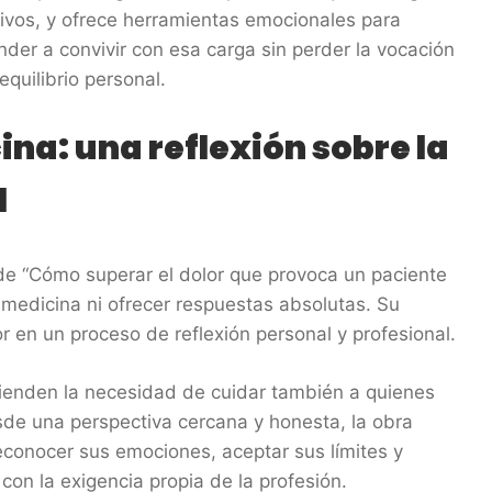
tivos, y ofrece herramientas emocionales para
nder a convivir con esa carga sin perder la vocación
 equilibrio personal.
ina: una reflexión sobre la
l
e “Cómo superar el dolor que provoca un paciente
medicina ni ofrecer respuestas absolutas. Su
or en un proceso de reflexión personal y profesional.
fienden la necesidad de cuidar también a quienes
sde una perspectiva cercana y honesta, la obra
 reconocer sus emociones, aceptar sus límites y
con la exigencia propia de la profesión.