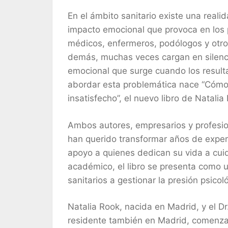
En el ámbito sanitario existe una real
impacto emocional que provoca en los 
médicos, enfermeros, podólogos y otros
demás, muchas veces cargan en silencio
emocional que surge cuando los result
abordar esta problemática nace “Cómo 
insatisfecho”, el nuevo libro de Natali
Ambos autores, empresarios y profesion
han querido transformar años de exper
apoyo a quienes dedican su vida a cuid
académico, el libro se presenta como u
sanitarios a gestionar la presión psico
Natalia Rook, nacida en Madrid, y el Dr.
residente también en Madrid, comenza