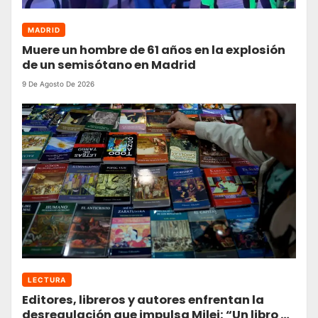
MADRID
Muere un hombre de 61 años en la explosión
de un semisótano en Madrid
9 De Agosto De 2026
LECTURA
Editores, libreros y autores enfrentan la
desregulación que impulsa Milei: “Un libro es