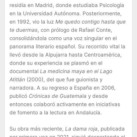
residía en Madrid, donde estudiaba Psicología
en la Universidad Autónoma. Posteriormente,
en 1992, vio la luz
Me quedo contigo hasta que
te duermas
, con prólogo de Rafael Conte,
consolidándola como una voz singular en el
panorama literario español. Su recorrido vital la
llevó desde la Alpujarra hasta Centroamérica,
donde su experiencia se plasmó en el
documental
La medicina maya en el Lago
Atitlán
(2000), del que fue guionista y
narradora. A su regreso a España en 2006,
publicó
Crónicas de Guatemala
y desde
entonces colaboró activamente en iniciativas
de fomento a la lectura en Andalucía.
Su obra más reciente,
La dama roja
, publicada
por primera vez en 2021, siguió despertando el